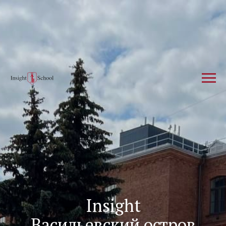
Insight
Васильевский остров