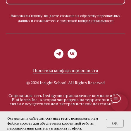
Нажимая на кнопку, вы даете согласие на обработку персональных
данных и соглашаетесь c
политикой конфиденциальности
Политика конфиденциальности
© 2026 Insight School. All Rights Reserved
Социальная сеть Instagram принадлежит компании Meta
Platforms Inc., которая запрещена на территории РФ в
связи с осуществлением экстремистской деятельности.
Оставаясь на сайте, вы соглашаетесь с использованием
OK
файлов cookies для обеспечения корректной работы,
Tilda
Made on
персонализации контента и анализа трафика.